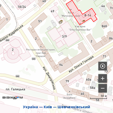
50 м
Україна
Київ
Шевченківський