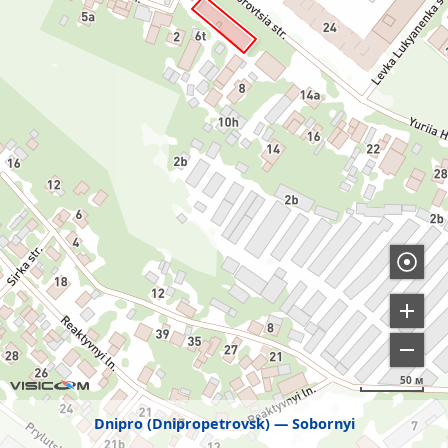
50 м
Dnipro (Dnipropetrovsk)
Sobornyi