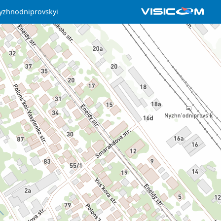
yzhnodniprovskyi