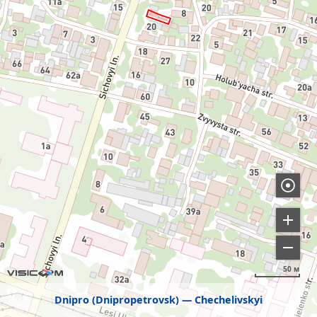
50 м
Dnipro (Dnipropetrovsk)
Chechelivskyi