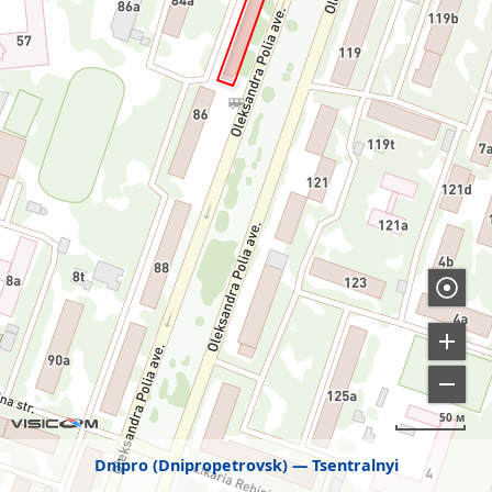
50 м
Dnipro (Dnipropetrovsk)
Tsentralnyi