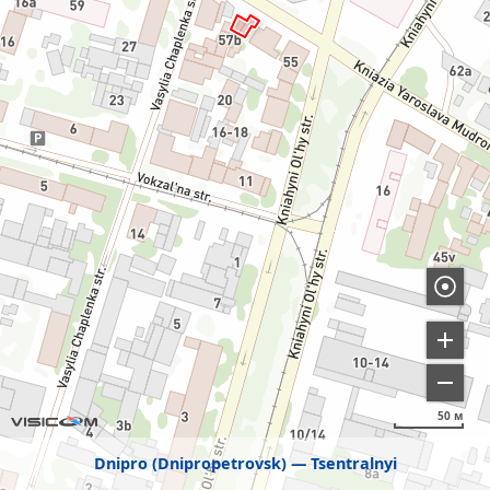
50 м
Dnipro (Dnipropetrovsk)
Tsentralnyi