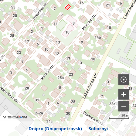
50 м
Dnipro (Dnipropetrovsk)
Sobornyi