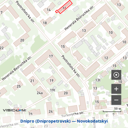
50 м
Dnipro (Dnipropetrovsk)
Novokodatskyi