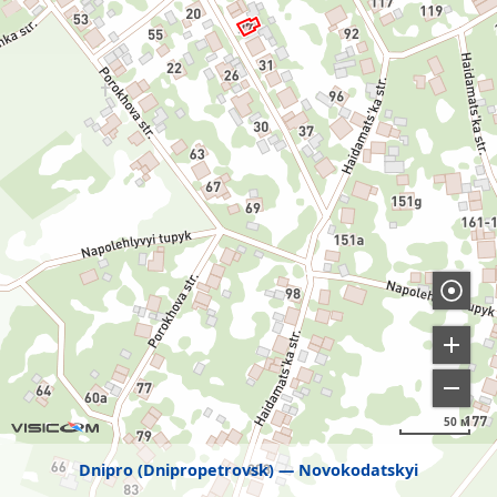
50 м
Dnipro (Dnipropetrovsk)
Novokodatskyi