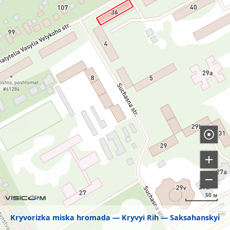
50 м
Kryvorizka miska hromada
Kryvyi Rih
Saksahanskyi