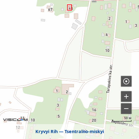
50 м
Kryvyi Rih
Tsentralno-miskyi