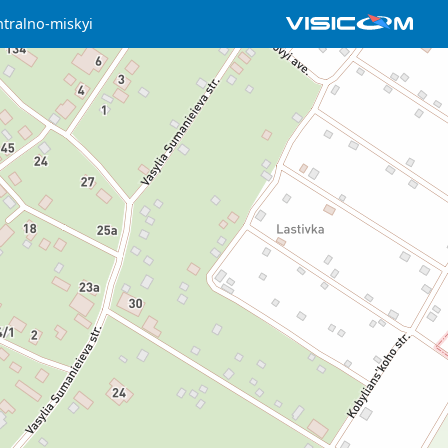
ntralno-miskyi