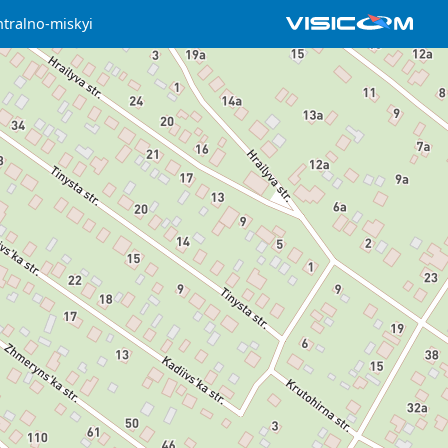
ntralno-miskyi