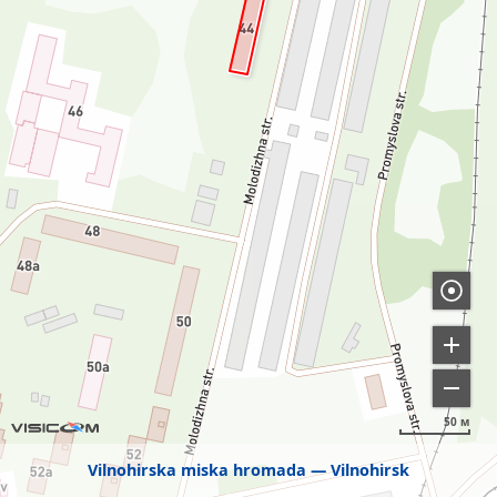
50 м
Vilnohirska miska hromada
Vilnohirsk