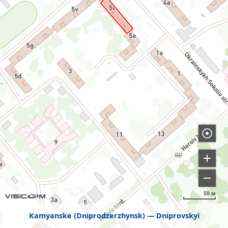
50 м
Kamyanske (Dniprodzerzhynsk)
Dniprovskyi