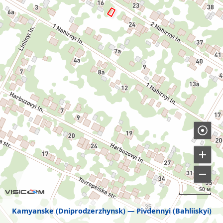
50 м
Kamyanske (Dniprodzerzhynsk)
Pivdennyi (Bahliiskyi)