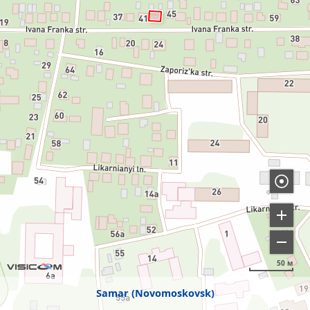
50 м
Samar (Novomoskovsk)