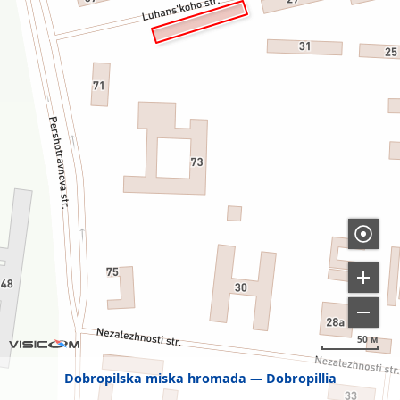
50 м
Dobropilska miska hromada
Dobropillia