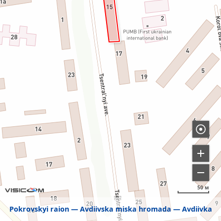
50 м
Pokrovskyi raion
Avdiivska miska hromada
Avdiivka