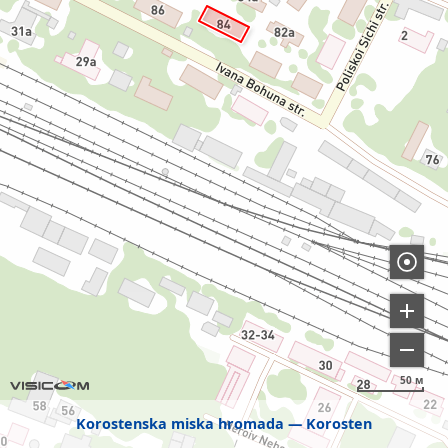
50 м
Korostenska miska hromada
Korosten