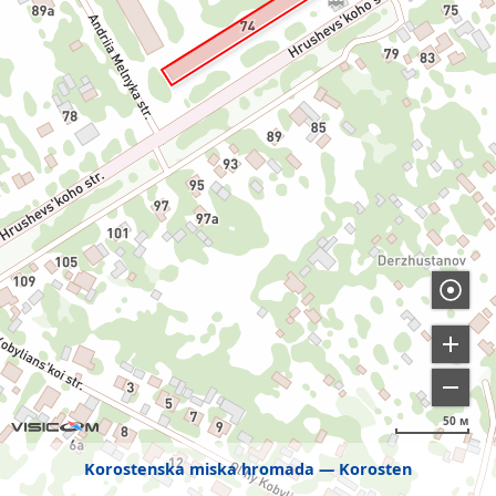
50 м
Korostenska miska hromada
Korosten