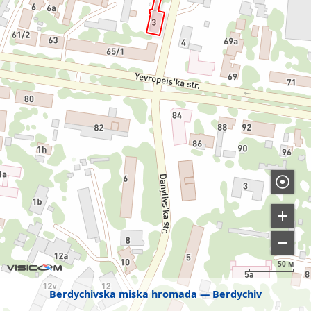
50 м
Berdychivska miska hromada
Berdychiv