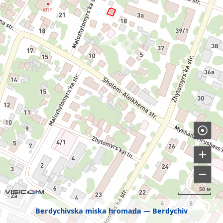
50 м
Berdychivska miska hromada
Berdychiv