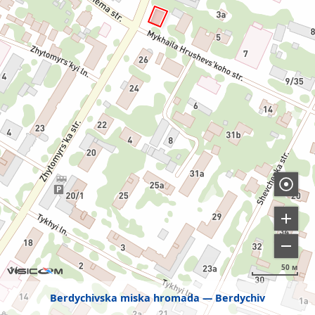
50 м
Berdychivska miska hromada
Berdychiv