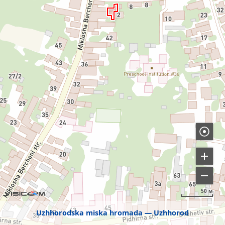
50 м
Uzhhorodska miska hromada
Uzhhorod