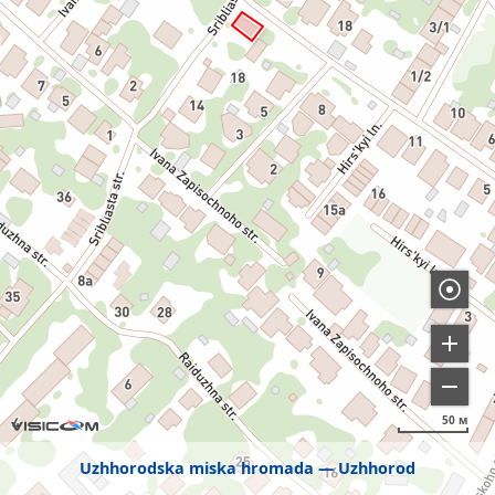
50 м
Uzhhorodska miska hromada
Uzhhorod