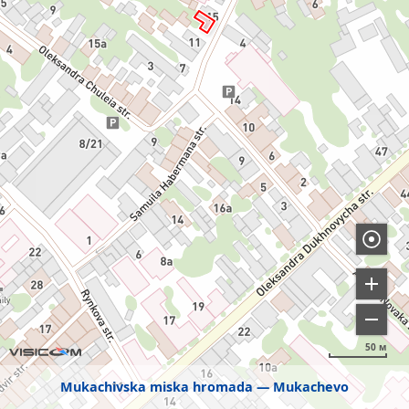
50 м
Mukachivska miska hromada
Mukachevo