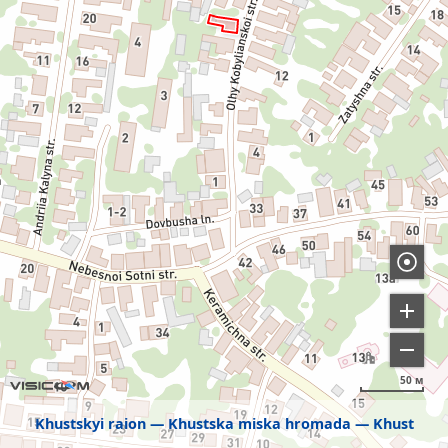
50 м
Khustskyi raion
Khustska miska hromada
Khust