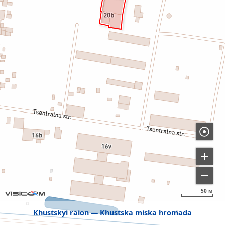
50 м
Khustskyi raion
Khustska miska hromada