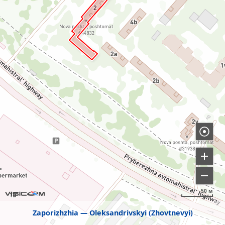
50 м
Zaporizhzhia
Oleksandrivskyi (Zhovtnevyi)