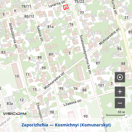
50 м
Zaporizhzhia
Kosmichnyi (Komunarskyi)