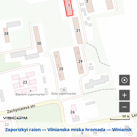
50 м
Zaporizkyi raion
Vilnianska miska hromada
Vilniansk