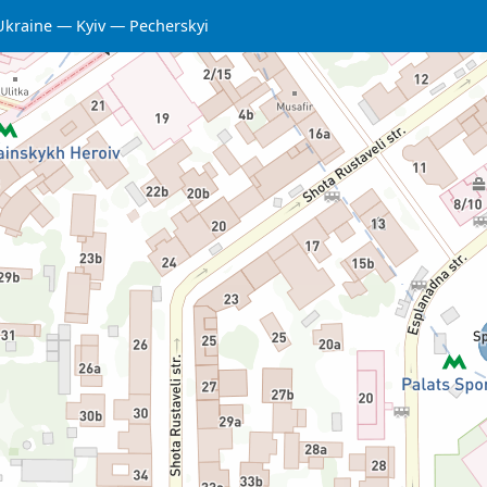
Ukraine
Kyiv
Pecherskyi