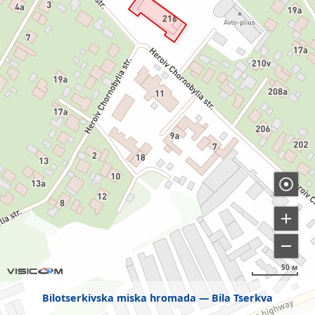
50 м
Bilotserkivska miska hromada
Bila Tserkva