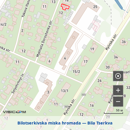
50 м
Bilotserkivska miska hromada
Bila Tserkva