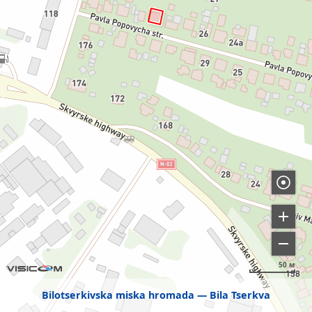
50 м
Bilotserkivska miska hromada
Bila Tserkva