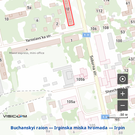
50 м
Buchanskyi raion
Irpinska miska hromada
Irpin