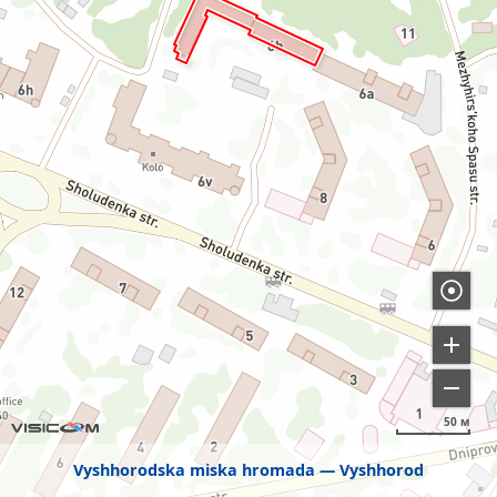
50 м
Vyshhorodska miska hromada
Vyshhorod