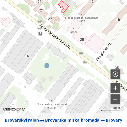
50 м
Brovarskyi raion
Brovarska miska hromada
Brovary