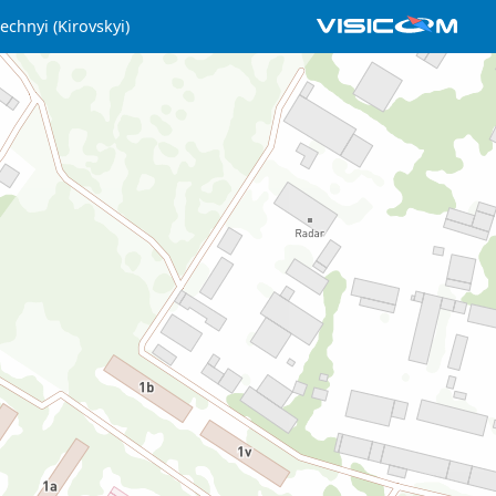
echnyi (Kirovskyi)