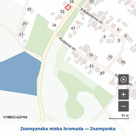
50 м
Znamyanska miska hromada
Znamyanka