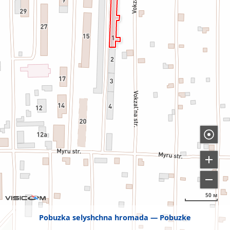
50 м
Pobuzka selyshchna hromada
Pobuzke