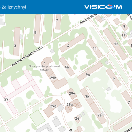
Zaliznychnyi