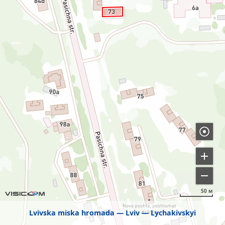
50 м
Lvivska miska hromada
Lviv
Lychakivskyi