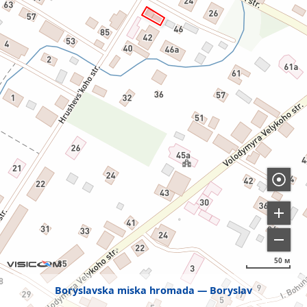
50 м
Boryslavska miska hromada
Boryslav