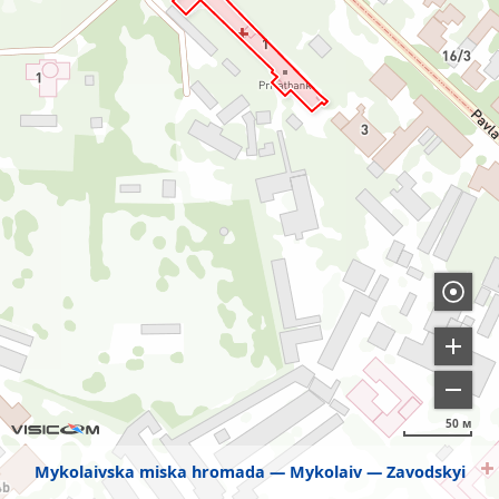
50 м
Mykolaivska miska hromada
Mykolaiv
Zavodskyi