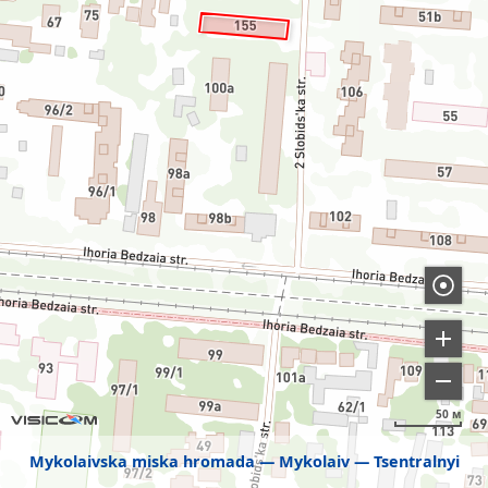
50 м
Mykolaivska miska hromada
Mykolaiv
Tsentralnyi