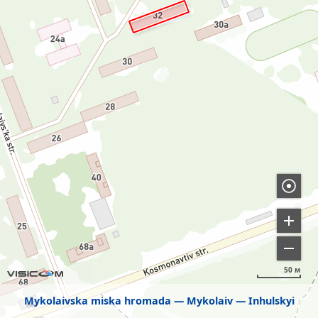
50 м
Mykolaivska miska hromada
Mykolaiv
Inhulskyi