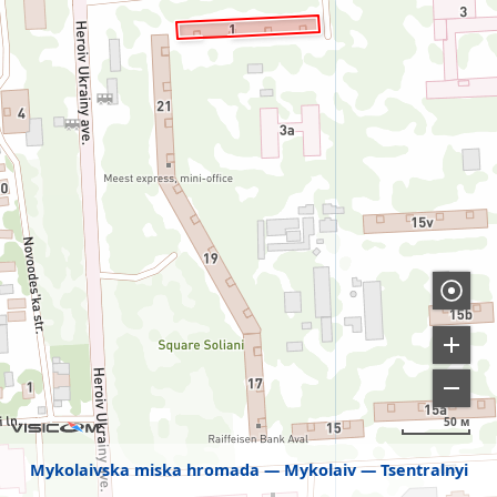
50 м
Mykolaivska miska hromada
Mykolaiv
Tsentralnyi