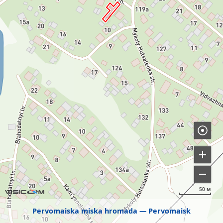
50 м
Pervomaiska miska hromada
Pervomaisk